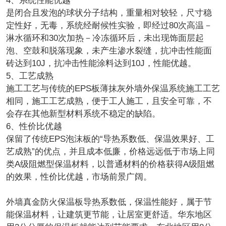
4、系统性能优越
是闭合且发泡的球状分子结构，重量相对较轻，尺寸稳
定性好，无毒，系统经耐候性实验，即经过80次高温－
淋水循环和30次加热－冷冻循环后，未出现饰面层起
泡、空鼓和脱落现象，未产生渗水裂缝，抗冲击性能面
砖达到10J，抗冲击性能涂料达到10J，性能优越。
5、工艺成熟
施工工艺与传统的EPS板薄抹灰外墙外保温系统施工工艺
相同，施工工艺成熟，便于工人施工，且安全可靠，不
会存在其他新型材料系统不稳定的缺陷。
6、性价比优越
保留了传统EPS泡沫板的“导热系数低、保温效果好、工
艺成熟”的优点，并且成本低廉，价格远远低于市场上同
类A级阻燃型保温材料，以普通材料的价格获得A级阻燃
的效果，性价比优越，市场前景广阔。
外墙真金防火保温板导热系数低，保温性能好，属于节
能保温材料，让建筑更节能，让居室更舒适。华东地区