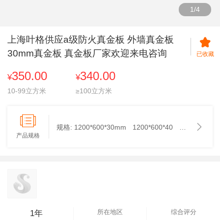
1
/
4
上海叶格供应a级防火真金板 外墙真金板
30mm真金板 真金板厂家欢迎来电咨询
已收藏
350.00
340.00
¥
¥
10-99立方米
≥100立方米
规格:
1200*600*30mm
1200*600*40
1200*600*50
产品规格
所在地区
综合评分
1年