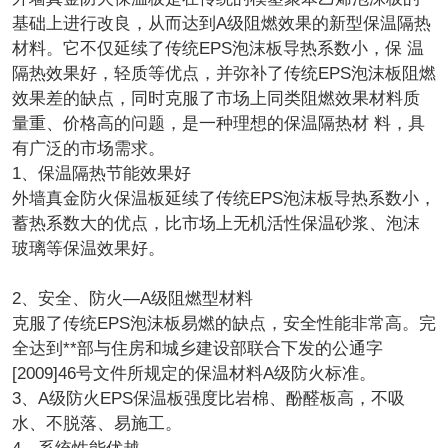
基础上进行改良，从而达到A级阻燃效果的新型保温隔热
材料。它不仅延续了传统EPS泡沫板导热系数小，保 温
隔热效果好，轻质等优点，并弥补了传统EPS泡沫板阻燃
效果差的缺点，同时克服了市场上同类阻燃效果材料质
量重、价格高的问题，是一种理想的保温隔热材 料，具
有广泛的市场需求。
1、保温隔热节能效果好
外墙真金防火保温板延续了传统EPS泡沫板导热系数小，
蓄热系数大的优点，比市场上无机活性保温砂浆、泡沫
玻璃等保温效果好。
2、安全、防火—A级阻燃型材料
克服了传统EPS泡沫板易燃的缺点，安全性能非常高。完
全达到**部与住房和城乡建设部联合下发的公通字
[2009]46号文件所规定的保温材料A级防火标准。
3、A级防火EPS保温板强度比岩棉、酚醛板高，不吸
水、不脱落、易施工。