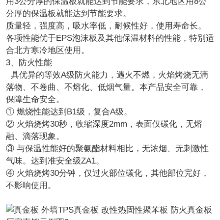
用3公分厚的保温板就能达到节能要求，东北地区用8公
分厚的保温板就能达到节能要求。
质量轻，强度高，吸水率低，耐候性好，使用寿命长。
各项性能优于EPS泡沫板及其他保温材料的性能，特别适
合北方寒冷地区使用。
3、防火性能
具优异的等效A级防火能力，遇火不燃，火焰烤烧无滴
落物、不卷曲、不熔化、低烟气量。本产品安全可靠，
保障生命安全。
① 燃烧性能达到B1级，复合A级。
② 火焰烧烤30秒，收缩深度2mm，表面仅碳化，无熔
融、滴落现象。
③ 与保温性能好的聚氨酯材料相比，无浓烟、无刺激性
气味。达到准安全级ZA1。
④ 火焰烧烤30分钟，仅过火部位碳化，其他部位完好，
不影响使用。