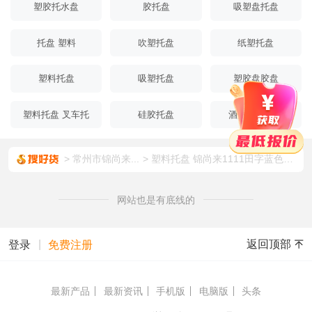
塑胶托水盘
胶托盘
吸塑盘托盘
托盘 塑料
吹塑托盘
纸塑托盘
塑料托盘
吸塑托盘
塑胶盘胶盘
塑料托盘 叉车托
硅胶托盘
酒盘托盘塑料
盘
常州市锦尚来...
塑料托盘 锦尚来1111田字蓝色加厚堆码仓库周转塑胶卡板 工厂现货
网站也是有底线的
|
返回顶部
登录
免费注册
最新产品
最新资讯
手机版
电脑版
头条