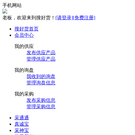
手机网站
老板，欢迎来到搜好货！
[请登录]
[免费注册]
搜好货首页
会员中心
我的供应
发布供应产品
管理供应产品
我的询盘
我收到的询盘
管理询盘信息
我的采购
发布采购信息
管理采购信息
采通通
真诚宝
采神宝