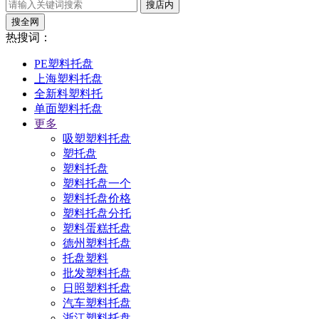
搜店内
搜全网
热搜词：
PE塑料托盘
上海塑料托盘
全新料塑料托
单面塑料托盘
更多
吸塑塑料托盘
塑托盘
塑料托盘
塑料托盘一个
塑料托盘价格
塑料托盘分托
塑料蛋糕托盘
德州塑料托盘
托盘塑料
批发塑料托盘
日照塑料托盘
汽车塑料托盘
浙江塑料托盘