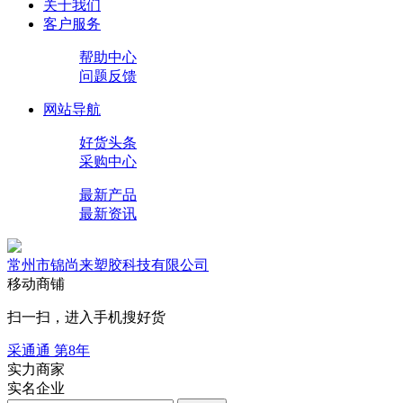
关于我们
客户服务
帮助中心
问题反馈
网站导航
好货头条
采购中心
最新产品
最新资讯
常州市锦尚来塑胶科技有限公司
移动商铺
扫一扫，进入手机搜好货
采通通 第
8
年
实力商家
实名企业