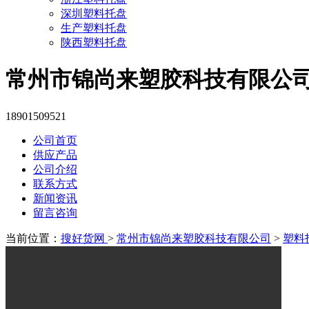
深圳塑料托盘
生产塑料托盘
陕西塑料托盘
常州市锦尚来塑胶科技有限公
18901509521
公司首页
供应产品
公司介绍
联系方式
新闻资讯
留言咨询
当前位置：
搜好货网
>
常州市锦尚来塑胶科技有限公司
>
塑料托