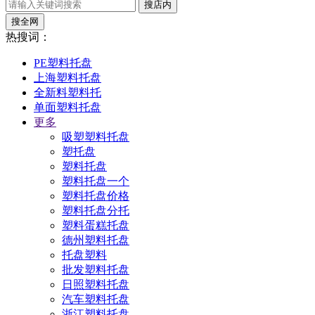
搜店内
搜全网
热搜词：
PE塑料托盘
上海塑料托盘
全新料塑料托
单面塑料托盘
更多
吸塑塑料托盘
塑托盘
塑料托盘
塑料托盘一个
塑料托盘价格
塑料托盘分托
塑料蛋糕托盘
德州塑料托盘
托盘塑料
批发塑料托盘
日照塑料托盘
汽车塑料托盘
浙江塑料托盘