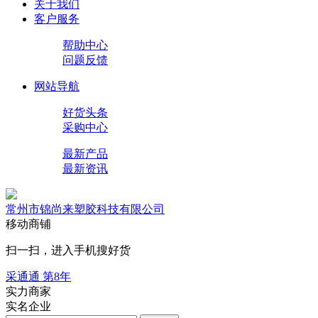
关于我们
客户服务
帮助中心
问题反馈
网站导航
好货头条
采购中心
最新产品
最新资讯
常州市锦尚来塑胶科技有限公司
移动商铺
扫一扫，进入手机搜好货
采通通 第
8
年
实力商家
实名企业