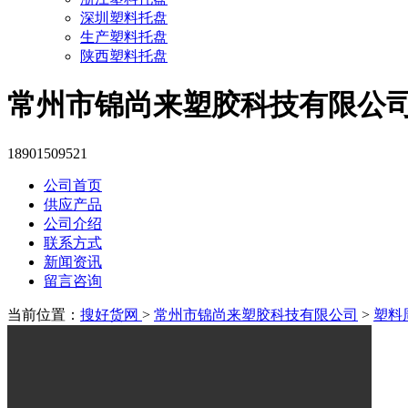
深圳塑料托盘
生产塑料托盘
陕西塑料托盘
常州市锦尚来塑胶科技有限公
18901509521
公司首页
供应产品
公司介绍
联系方式
新闻资讯
留言咨询
当前位置：
搜好货网
>
常州市锦尚来塑胶科技有限公司
>
塑料周