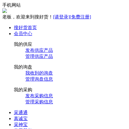
手机网站
老板，欢迎来到搜好货！
[请登录]
[免费注册]
搜好货首页
会员中心
我的供应
发布供应产品
管理供应产品
我的询盘
我收到的询盘
管理询盘信息
我的采购
发布采购信息
管理采购信息
采通通
真诚宝
采神宝