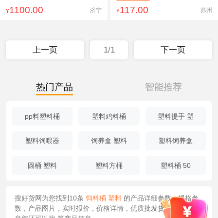
1100.00
117.00
济宁
苏州
¥
¥
上一页
1/1
下一页
热门产品
智能推荐
pp料塑料桶
塑料鸡料桶
塑料提手 塑
塑料饲喂器
饲养盒 塑料
塑料饲养盒
圆桶 塑料
塑料方桶
塑料桶 50
搜好货网为您找到10条
饲料桶 塑料
的产品详细参数，规格参
数，产品图片，实时报价，价格详情，优质批发货源/供应等信