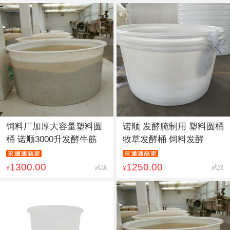
饲料厂加厚大容量塑料圆
诺顺 发酵腌制用 塑料圆桶
桶 诺顺3000升发酵牛筋
牧草发酵桶 饲料发酵
1300.00
1250.00
武汉
武汉
¥
¥