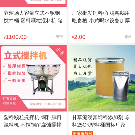
养殖场大容量立式不锈钢
厂家批发饲料桶 鸡鸭鹅用
搅拌桶 塑料颗粒混料机 猪
吃食槽 小鸡喝水设备加厚
1100.00
2.00
济宁
德州
¥
¥
塑料颗粒搅拌机 饲料原料
甘草流浸膏饲料添加剂 原
混料机 不锈钢耐腐蚀搅拌
料25GK塑料桶国标厂家