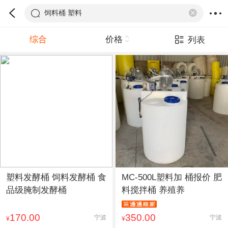
饲料桶 塑料
综合
价格
列表
塑料发酵桶 饲料发酵桶 食
MC-500L塑料加 桶报价 肥
品级腌制发酵桶
料搅拌桶 养殖养
170.00
350.00
宁波
宁波
¥
¥