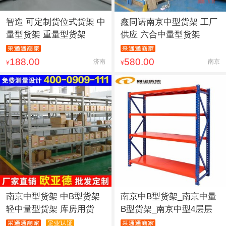
智造 可定制货位式货架 中
鑫同诺南京中型货架 工厂
量型货架 重量型货架
供应 六合中量型货架
188.00
580.00
济南
南京
¥
¥
南京中型货架 中B型货架
南京中B型货架_南京中量
轻中量型货架 库房用货
B型货架_南京中型4层层