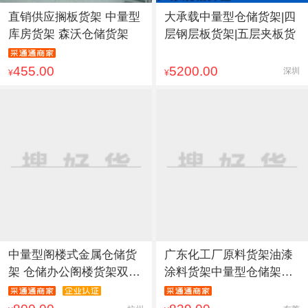
直销供应搁板货架 中量型
大承载中量型仓储货架|四
库房货架 森沃仓储货架
层钢层板货架|五层夹板货
455.00
5200.00
深圳
¥
¥
中量型阁楼式金属仓储货
广东化工厂原料货架油漆
架 仓储办公阁楼货架双久
涂料货架中量型仓储架子
s
龙一