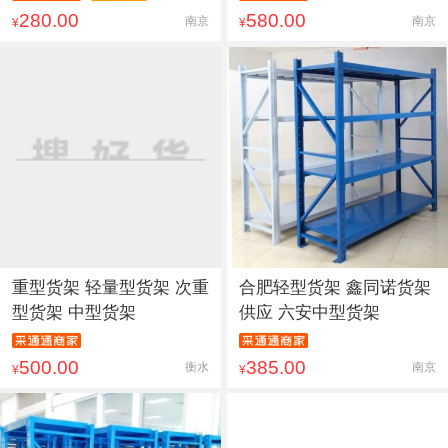
280.00
580.00
南京
南京
¥
¥
重型货架 轻量型货架 次重
合肥轻型货架 鑫同诺货架
型货架 中型货架
供应 六安中型货架
500.00
385.00
衡水
南京
¥
¥