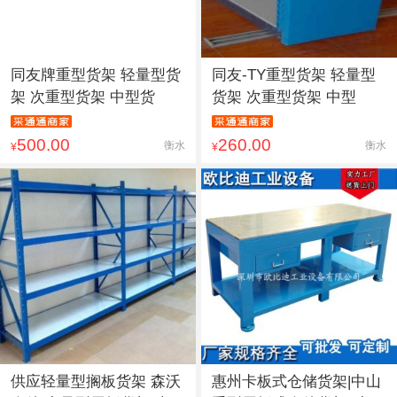
同友牌重型货架 轻量型货
同友-TY重型货架 轻量型
架 次重型货架 中型货
货架 次重型货架 中型
500.00
260.00
衡水
衡水
¥
¥
供应轻量型搁板货架 森沃
惠州卡板式仓储货架|中山