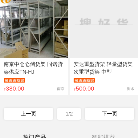
南京中仓仓储货架 同诺货
安达重型货架 轻量型货架
架供应TN-HJ
次重型货架 中型
380.00
500.00
南京
衡水
¥
¥
上一页
1/2
下一页
热门产品
智能推荐