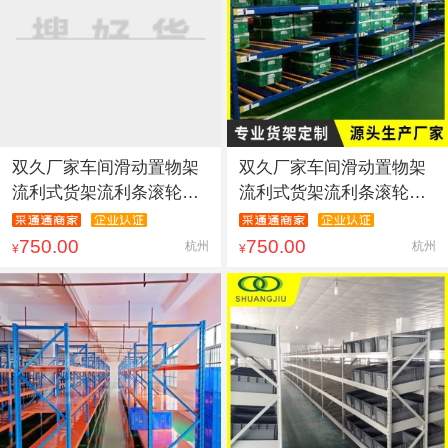
双久厂家车间滑动置物架
双久厂家车间滑动置物架
流利式货架流利条滚轮运
流利式货架流利条滚轮运
输中
输中
750.00
750.00
杭州
杭州
¥
¥