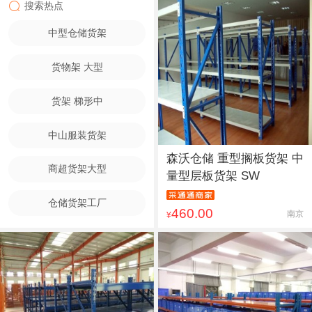
搜索热点
中型仓储货架
货物架 大型
货架 梯形中
中山服装货架
森沃仓储 重型搁板货架 中
商超货架大型
量型层板货架 SW
仓储货架工厂
460.00
南京
¥