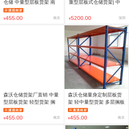
仓储 中量型层板货架 南
重型层板式仓储货架| 中
455.00
5200.00
南京
深圳
¥
¥
森沃仓储货架厂直销 中量
森沃仓储量身定制层板货
型层板货架 轻型货架 搁
架 轻中量型货架 多层搁板
455.00
455.00
南京
南京
¥
¥